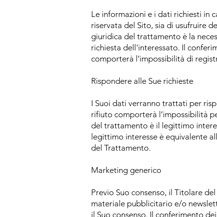
Le informazioni e i dati richiesti in
riservata del Sito, sia di usufruire d
giuridica del trattamento è la nece
richiesta dell'interessato. Il conferi
comporterà l’impossibilità di registr
Rispondere alle Sue richieste
I Suoi dati verranno trattati per ris
rifiuto comporterà l’impossibilità 
del trattamento è il legittimo inter
legittimo interesse è equivalente all
del Trattamento.
Marketing generico
Previo Suo consenso, il Titolare del 
materiale pubblicitario e/o newslett
il Suo consenso. Il conferimento dei