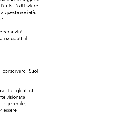
attività di inviare
 a queste società.
e.
 operatività.
li soggetti il
di conservare i Suoi
so. Per gli utenti
nte visionata.
i in generale,
r essere