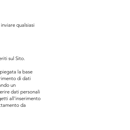
inviare qualsiasi
iti sul Sito.
spiegata la base
rimento di dati
uando un
erire dati personali
etti all'inserimento
rattamento da