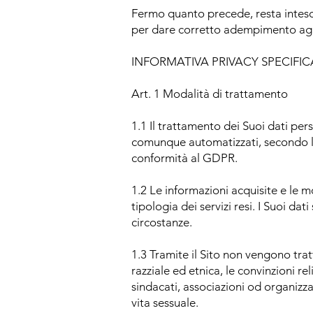
Fermo quanto precede, resta inteso 
per dare corretto adempimento agli 
INFORMATIVA PRIVACY SPECIFIC
Art. 1 Modalità di trattamento
1.1 Il trattamento dei Suoi dati pers
comunque automatizzati, secondo le 
conformità al GDPR.
1.2 Le informazioni acquisite e le 
tipologia dei servizi resi. I Suoi dat
circostanze.
1.3 Tramite il Sito non vengono tratt
razziale ed etnica, le convinzioni rel
sindacati, associazioni od organizzazi
vita sessuale.