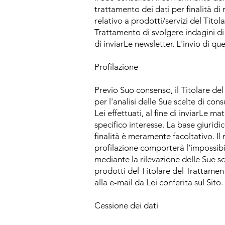
trattamento dei dati per finalità di
relativo a prodotti/servizi del Titol
Trattamento di svolgere indagini di
di inviarLe newsletter. L'invio di qu
Profilazione
Previo Suo consenso, il Titolare del 
per l'analisi delle Sue scelte di con
Lei effettuati, al fine di inviarLe ma
specifico interesse. La base giuridi
finalità è meramente facoltativo. Il
profilazione comporterà l’impossibil
mediante la rilevazione delle Sue sc
prodotti del Titolare del Trattament
alla e-mail da Lei conferita sul Sito.
Cessione dei dati