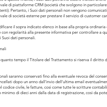
vvale di piattaforme CRM (società che svolgono in particolare l'
enti). Pertanto, i Suoi dati personali non vengono comunicati
vale di società esterne per prestare il servizio di customer car
odificare il sopra indicato elenco in base alla propria ordinaria
 con regolarità alla presente informativa per controllare a qua
 Suoi dati personali.
nali
 quanto tempo il Titolare del Trattamento si riserva il diritto 
rsonali saranno conservati fino alla eventuale revoca del consen
cancellati dopo un anno dall'invio dell'ultima email eventualme
codice civile, le fatture, così come tutte le scritture contabil
inimo di dieci anni dalla data di registrazione, così da pote