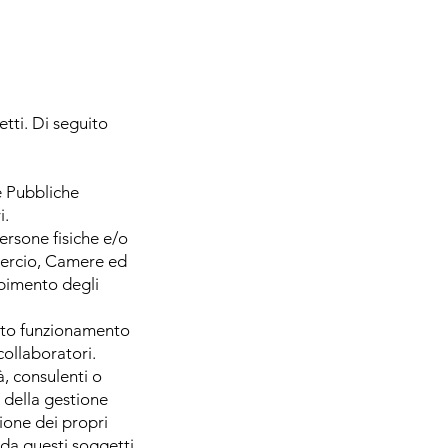
tti. Di seguito
le Pubbliche
i.
ersone fisiche e/o
mmercio, Camere ed
mpimento degli
retto funzionamento
collaboratori.
à, consulenti o
, della gestione
ione dei propri
 da questi soggetti.