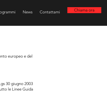
Chiama ora
rogrammi
News
Contattami
mento europeo e del
 Lgs 30 giugno 2003
tutto le Linee Guida