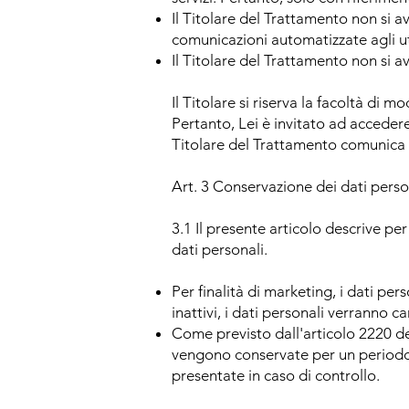
Il Titolare del Trattamento non si a
comunicazioni automatizzate agli ut
Il Titolare del Trattamento non si av
Il Titolare si riserva la facoltà di m
Pertanto, Lei è invitato ad accedere
Titolare del Trattamento comunica i
Art. 3 Conservazione dei dati perso
3.1 Il presente articolo descrive per
dati personali.
Per finalità di marketing, i dati pe
inattivi, i dati personali verranno 
Come previsto dall'articolo 2220 del 
vengono conservate per un periodo m
presentate in caso di controllo.