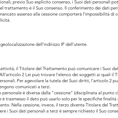
ionali, previo Suo esplicito consenso, i Suoi dati personali p
del trattamento è il Suo consenso. Il conferimento dei dati pe
 mancato assenso alla cessione comporterà l’impossibilità di c
icità.
geolocalizzazione dell'indirizzo IP dell'utente.
attività, il Titolare del Trattamento può comunicare i Suoi dat
l'articolo 2 Lei può trovare l'elenco dei soggetti ai quali il T
onali. Per agevolare la tutela dei Suoi diritti, l'articolo 2 pu
vengono comunicati a terzi.
personale è diversa dalla "cessione" (disciplinata al punto ch
 è trasmesso il dato può usarlo solo per le specifiche finalità 
mento. Nella cessione, invece, il terzo diventa Titolare del 
ere i Suoi dati personali a terzi è sempre richiesto il Suo cons