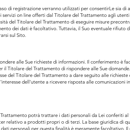
 caso di registrazione verranno utilizzati per consentirLe sia di
ei servizi on line offerti dal Titolare del Trattamento agli utenti
ssità del Titolare del Trattamento di eseguire misure precontr
mento dei dati è facoltativo. Tuttavia, il Suo eventuale rifiuto di
arsi sul Sito.
pondere alle Sue richieste di informazioni. Il conferimento è fa
per il Titolare del Trattamento di rispondere alle Sue domande.
esse del Titolare del Trattamento a dare seguito alle richieste
'interesse dell'utente a ricevere risposta alle comunicazioni in
Trattamento potrà trattare i dati personali da Lei conferiti al 
er relativo a prodotti propri o di terzi. La base giuridica di 
 dati personali per questa finalità è meramente facoltativo. I