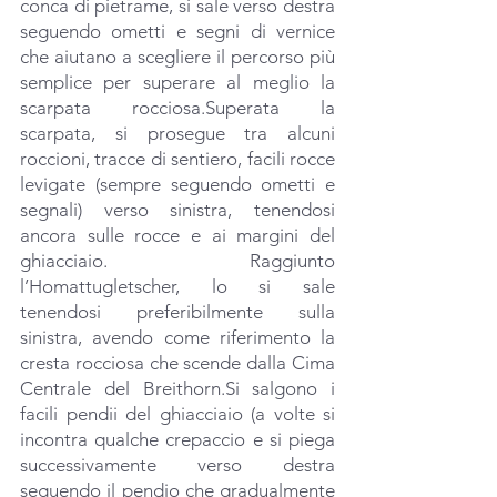
conca di pietrame, si sale verso destra 
seguendo ometti e segni di vernice 
che aiutano a scegliere il percorso più 
semplice per superare al meglio la 
scarpata rocciosa.Superata la 
scarpata, si prosegue tra alcuni 
roccioni, tracce di sentiero, facili rocce 
levigate (sempre seguendo ometti e 
segnali) verso sinistra, tenendosi 
ancora sulle rocce e ai margini del 
ghiacciaio. Raggiunto 
l’Homattugletscher, lo si sale 
tenendosi preferibilmente sulla 
sinistra, avendo come riferimento la 
cresta rocciosa che scende dalla Cima 
Centrale del 
Breithorn.Si
 salgono i 
facili pendii del ghiacciaio (a volte si 
incontra qualche crepaccio e si piega 
successivamente verso destra 
seguendo il pendio che gradualmente 