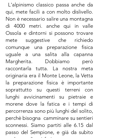
 L'alpinismo classico passa anche da 
qui, mete facili a con molto dislivello. 
Non è necessario salire una montagna 
di 4000 metri. anche qui in valle 
Ossola e dintorni si possono trovare 
mete suggestive che richiedo 
comunque una preparazione fisica 
uguale a una salita alla capanna 
Margherita. Dobbiamo però 
raccontarla tutta. La nostra meta 
originaria era il Monte Leone, la Vetta 
la preparazione fisica è importante 
soprattutto su questi terreni con 
lunghi avvicinamenti su pietraie e 
morene dove la fatica e i tempi di 
percorrenza sono più lunghi del solito, 
perchè bisogna  camminare su sentieri 
sconnessi. Siamo partiti alle 6.15 dal 
passo del Sempione, e già da subito 