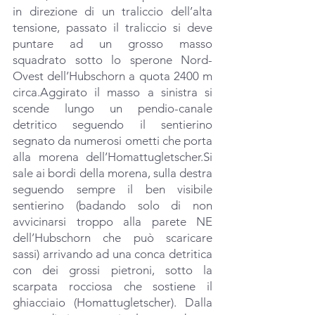
in direzione di un traliccio dell’alta 
tensione, passato il traliccio si deve 
puntare ad un grosso masso 
squadrato sotto lo sperone Nord-
Ovest dell’Hubschorn a quota 2400 m 
circa.Aggirato il masso a sinistra si 
scende lungo un pendio-canale 
detritico seguendo il sentierino 
segnato da numerosi ometti che porta 
alla morena dell’Homattugletscher.Si 
sale ai bordi della morena, sulla destra 
seguendo sempre il ben visibile 
sentierino (badando solo di non 
avvicinarsi troppo alla parete NE 
dell’Hubschorn che può scaricare 
sassi) arrivando ad una conca detritica 
con dei grossi pietroni, sotto la 
scarpata rocciosa che sostiene il 
ghiacciaio (Homattugletscher). Dalla 