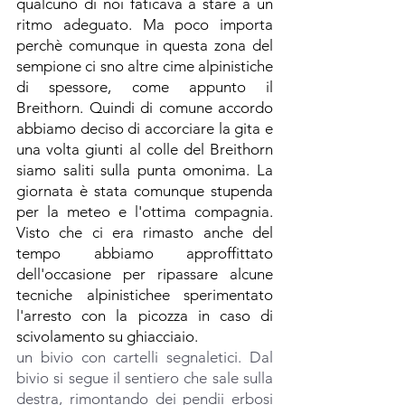
qualcuno di noi faticava a stare a un 
ritmo adeguato. Ma poco importa 
perchè comunque in questa zona del 
sempione ci sno altre cime alpinistiche 
di spessore, come appunto il 
Breithorn. Quindi di comune accordo 
abbiamo deciso di accorciare la gita e 
una volta giunti al colle del Breithorn 
siamo saliti sulla punta omonima. La 
giornata è stata comunque stupenda 
per la meteo e l'ottima compagnia. 
Visto che ci era rimasto anche del 
tempo abbiamo approffittato 
dell'occasione per ripassare alcune 
tecniche alpinistichee sperimentato 
l'arresto con la picozza in caso di 
scivolamento su ghiacciaio.  
un bivio con cartelli segnaletici. Dal 
bivio si segue il sentiero che sale sulla 
destra, rimontando dei pendii erbosi 