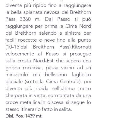
diventa più ripido fino a raggiungere 
la bella spianata nevosa del Breithorn 
Pass 3360 m. Dal Passo si può 
raggiungere per prima la Cima Nord 
del Breithorn salendo a sinistra per 
facili roccette e neve fino alla punta 
(10-15’dal Breithorn Pass).Ritornati 
velocemente al Passo si prosegue 
sulla cresta Nord-Est che supera una 
gobba rocciosa, passa vicino ad un 
minuscolo ma bellissimo laghetto 
glaciale (sotto la Cima Centrale), poi 
diventa più ripida nell’ultimo tratto 
che porta in vetta, sormontata da una 
croce 
metallica.In
 discesa si segue lo 
stesso itinerario fatto in salita.
Disl. Pos. 1439 mt.