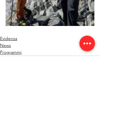
Evidenza
News
Programmi
Mostra tutti
Post recenti