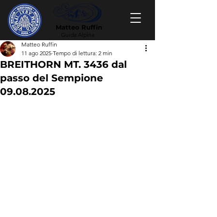
Matteo Ruffin
Guida Alpina
Matteo Ruffin
11 ago 2025
Tempo di lettura: 2 min
BREITHORN MT. 3436 dal
passo del Sempione
09.08.2025