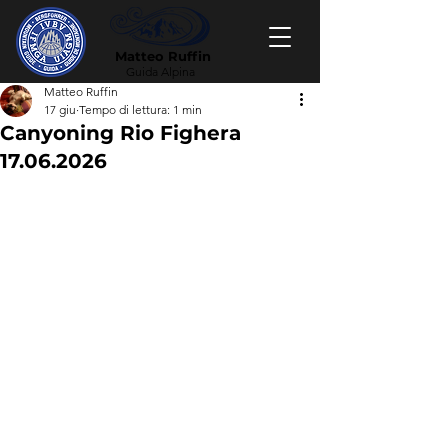
Matteo Ruffin
Guida Alpina
Matteo Ruffin
17 giu
Tempo di lettura: 1 min
Canyoning Rio Fighera
17.06.2026