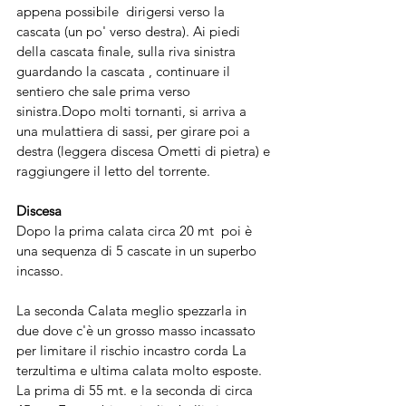
appena possibile  dirigersi verso la 
cascata (un po' verso destra). Ai piedi 
della cascata finale, sulla riva sinistra 
guardando la cascata , continuare il 
sentiero che sale prima verso 
sinistra.Dopo molti tornanti, si arriva a 
una mulattiera di sassi, per girare poi a 
destra (leggera discesa Ometti di pietra) e 
raggiungere il letto del torrente.
Discesa
Dopo la prima calata circa 20 mt  poi è 
una sequenza di 5 cascate in un superbo 
incasso.
La seconda Calata meglio spezzarla in 
due dove c'è un grosso masso incassato 
per limitare il rischio incastro corda La 
terzultima e ultima calata molto esposte. 
La prima di 55 mt. e la seconda di circa 