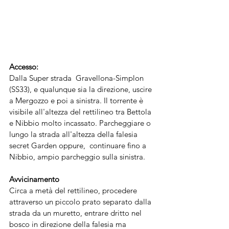
Accesso:
Dalla Super strada  Gravellona-Simplon 
(SS33), e qualunque sia la direzione, uscire 
a Mergozzo e poi a sinistra. Il torrente è  
visibile all'altezza del rettilineo tra Bettola 
e Nibbio molto incassato. Parcheggiare o 
lungo la strada all'altezza della falesia 
secret Garden oppure,  continuare fino a 
Nibbio, ampio parcheggio sulla sinistra.
Avvicinamento
Circa a metà del rettilineo, procedere 
attraverso un piccolo prato separato dalla 
strada da un muretto, entrare dritto nel 
bosco in direzione della falesia ma 