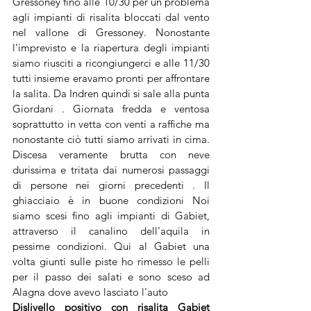
Gressoney fino alle 10/30 per un problema 
agli impianti di risalita bloccati dal vento 
nel vallone di Gressoney. Nonostante 
l’imprevisto e la riapertura degli impianti 
siamo riusciti a ricongiungerci e alle 11/30 
tutti insieme eravamo pronti per affrontare 
la salita. Da Indren quindi si sale alla punta 
Giordani . Giornata fredda e ventosa 
soprattutto in vetta con venti a raffiche ma 
nonostante ciò tutti siamo arrivati in cima. 
Discesa veramente brutta con neve 
durissima e tritata dai numerosi passaggi 
di persone nei giorni precedenti . Il 
ghiacciaio è in buone condizioni Noi 
siamo scesi fino agli impianti di Gabiet, 
attraverso il canalino dell'aquila in 
pessime condizioni. Qui al Gabiet una 
volta giunti sulle piste ho rimesso le pelli 
per il passo dei salati e sono sceso ad 
Alagna dove avevo lasciato l'auto 
Dislivello positivo con risalita Gabiet 